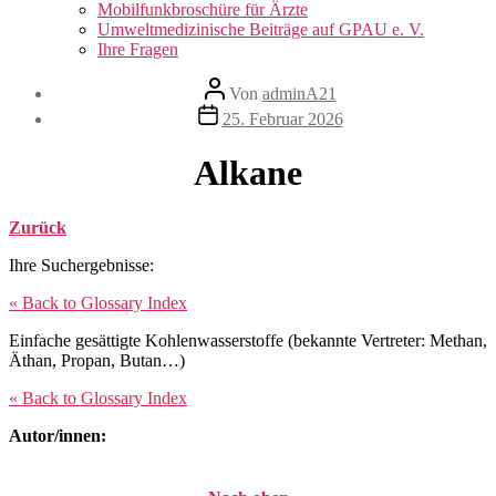
Mobilfunkbroschüre für Ärzte
Umweltmedizinische Beiträge auf GPAU e. V.
Ihre Fragen
Beitragsautor
Von
adminA21
Veröffentlichungsdatum
25. Februar 2026
Alkane
Zurück
Ihre Suchergebnisse:
« Back to Glossary Index
Einfache gesättigte Kohlenwasserstoffe (bekannte Vertreter: Methan,
Äthan, Propan, Butan…)
« Back to Glossary Index
Autor/innen: