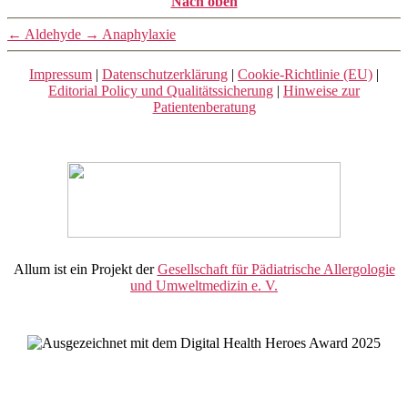
Nach oben
←
Aldehyde
→
Anaphylaxie
Impressum
|
Datenschutzerklärung
|
Cookie-Richtlinie (EU)
|
Editorial Policy und Qualitätssicherung
|
Hinweise zur
Patientenberatung
Allum ist ein Projekt der
Gesellschaft für Pädiatrische Allergologie
und Umweltmedizin e. V.