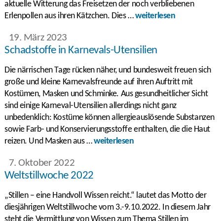
aktuelle Witterung das Freisetzen der noch verbliebenen
Erlenpollen aus ihren Kätzchen. Dies …
weiterlesen
19. März 2023
Schadstoffe in Karnevals-Utensilien
Die närrischen Tage rücken näher, und bundesweit freuen sich
große und kleine Karnevalsfreunde auf ihren Auftritt mit
Kostümen, Masken und Schminke. Aus gesundheitlicher Sicht
sind einige Karneval-Utensilien allerdings nicht ganz
unbedenklich: Kostüme können allergieauslösende Substanzen
sowie Farb- und Konservierungsstoffe enthalten, die die Haut
reizen. Und Masken aus …
weiterlesen
7. Oktober 2022
Weltstillwoche 2022
„Stillen – eine Handvoll Wissen reicht.“ lautet das Motto der
diesjährigen Weltstillwoche vom 3.-9.10.2022. In diesem Jahr
steht die Vermittlung von Wissen zum Thema Stillen im