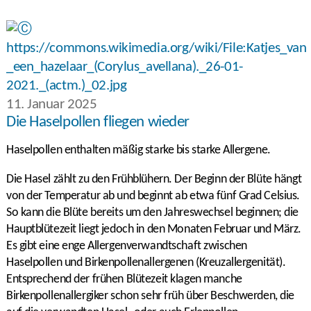
11. Januar 2025
Die Haselpollen fliegen wieder
Haselpollen enthalten mäßig starke bis starke Allergene.
Die Hasel zählt zu den Frühblühern. Der Beginn der Blüte hängt
von der Temperatur ab und beginnt ab etwa fünf Grad Celsius.
So kann die Blüte bereits um den Jahreswechsel beginnen; die
Hauptblütezeit liegt jedoch in den Monaten Februar und März.
Es gibt eine enge Allergenverwandtschaft zwischen
Haselpollen und Birkenpollenallergenen (Kreuzallergenität).
Entsprechend der frühen Blütezeit klagen manche
Birkenpollenallergiker schon sehr früh über Beschwerden, die