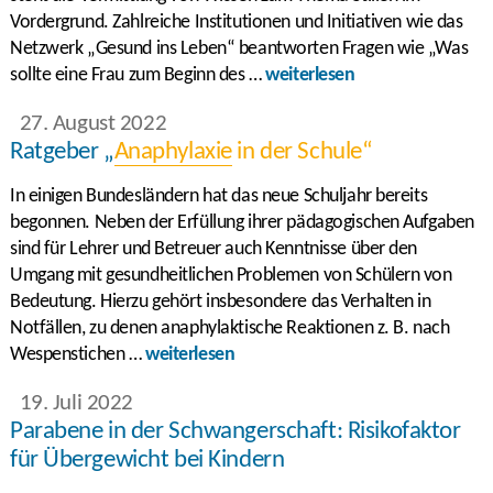
Vordergrund. Zahlreiche Institutionen und Initiativen wie das
Netzwerk „Gesund ins Leben“ beantworten Fragen wie „Was
sollte eine Frau zum Beginn des …
weiterlesen
27. August 2022
Ratgeber „
Anaphylaxie
in der Schule“
In einigen Bundesländern hat das neue Schuljahr bereits
begonnen. Neben der Erfüllung ihrer pädagogischen Aufgaben
sind für Lehrer und Betreuer auch Kenntnisse über den
Umgang mit gesundheitlichen Problemen von Schülern von
Bedeutung. Hierzu gehört insbesondere das Verhalten in
Notfällen, zu denen anaphylaktische Reaktionen z. B. nach
Wespenstichen …
weiterlesen
19. Juli 2022
Parabene in der Schwangerschaft: Risikofaktor
für Übergewicht bei Kindern