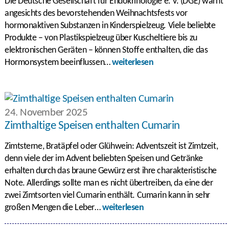
Die Deutsche Gesellschaft für Endokrinologie e. V. (DGE) warnt
angesichts des bevorstehenden Weihnachtsfests vor
hormonaktiven Substanzen in Kinderspielzeug. Viele beliebte
Produkte – von Plastikspielzeug über Kuscheltiere bis zu
elektronischen Geräten – können Stoffe enthalten, die das
Hormonsystem beeinflussen…
weiterlesen
24. November 2025
Zimthaltige Speisen enthalten Cumarin
Zimtsterne, Bratäpfel oder Glühwein: Adventszeit ist Zimtzeit,
denn viele der im Advent beliebten Speisen und Getränke
erhalten durch das braune Gewürz erst ihre charakteristische
Note. Allerdings sollte man es nicht übertreiben, da eine der
zwei Zimtsorten viel Cumarin enthält. Cumarin kann in sehr
großen Mengen die Leber…
weiterlesen