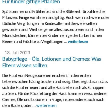
Für Kinder giftige Pflanzen
Spätsommer und Frühherbst sind die Blütezeit für zahlreiche
Pflanzen. Einige von ihnen sind giftig. Auch wenn schwere oder
tödliche Vergiftungen im Kindesalter mittlerweile selten
geworden sind: Weil sie gerne alles ausprobieren und in den
Mund stecken, können bei Kindern einige der farbenfrohen
Beeren und Früchte zu Vergiftungen …
weiterlesen
13. Juli 2023
Babypflege – Öle, Lotionen und Cremes: Was
Eltern wissen sollten
Die Haut von Neugeborenen erscheint in den ersten
Lebenswochen häufig trocken und rissig. Dies liegt daran, dass
sich die Haut erneuert und alte Hautzellen sich als Schuppen
ablösen. Für die Rückfettung der Haut kommen verschiedene
Cremes, Öle und Lotionen in Frage, insbesondere auch nach
dem Baden, oder …
weiterlesen