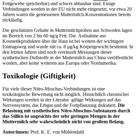
Fettgewebe speicherbar) und schwer abbaubar sind. Einige
Verbindungen werden in der EU nicht mehr eingesetzt, vor etwa 20
Jahren waren die gemessenen Muttermilch-Konzentrationen bereits
rückläufig.
Die geschätzten Gehalte in Muttermilchproben aus Schweden lagen
im Bereich von 2 bis 60 ng/g Fett. Die Aufnahme aus
Kosmetikprodukten über die Haut ist bei weitem der wichtigere
Eintragsweg und wurde mit ca. 8 µg/kg Körpergewicht bestimmt. In
den letzten Jahren sind noch vereinzelt Messungen dieser
synthetischen Duftstoffe in der Muttermilch aus China veröffentlicht
worden, aber keine weiteren aus Europa oder Nordamerika.
Toxikologie (Giftigkeit)
Für viele dieser Nitro-Moschus-Verbindungen ist eine
toxikologische Bewertung nicht möglich. Hinsichtlich chronischer
Wirkungen werden in der Literatur giftige Wirkungen auf das
Nervensystem, das Erbgut und die Fortpflanzung diskutiert.
Die
Belastung mit synthetischen Nitro-Moschus-Substanzen durch
das Stillen ist angesichts der sehr geringen Mengen in der
Muttermilch sehr wahrscheinlich nicht von großem Belang.
Autor/innen:
Prof. K. E. von Mühlendahl