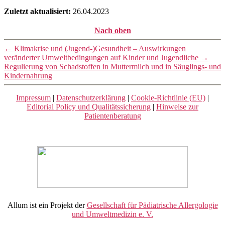
Zuletzt aktualisiert:
26.04.2023
Nach oben
←
Klimakrise und (Jugend-)Gesundheit – Auswirkungen
veränderter Umweltbedingungen auf Kinder und Jugendliche
→
Regulierung von Schadstoffen in Muttermilch und in Säuglings- und
Kindernahrung
Impressum
|
Datenschutzerklärung
|
Cookie-Richtlinie (EU)
|
Editorial Policy und Qualitätssicherung
|
Hinweise zur
Patientenberatung
Allum ist ein Projekt der
Gesellschaft für Pädiatrische Allergologie
und Umweltmedizin e. V.