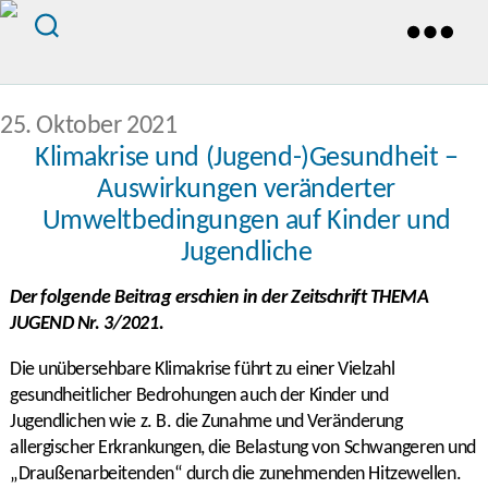
Kategorien
Veröffentlichungsdatum
25. Oktober 2021
Klimakrise und (Jugend-)Gesundheit –
Auswirkungen veränderter
Umweltbedingungen auf Kinder und
Jugendliche
Der folgende Beitrag erschien in der Zeitschrift THEMA
JUGEND Nr. 3/2021.
Die unübersehbare Klimakrise führt zu einer Vielzahl
gesundheitlicher Bedrohungen auch der Kinder und
Jugendlichen wie z. B. die Zunahme und Veränderung
allergischer Erkrankungen, die Belastung von Schwangeren und
„Draußenarbeitenden“ durch die zunehmenden Hitzewellen.