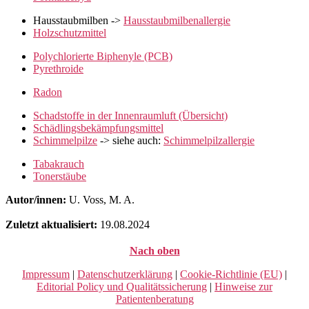
Hausstaubmilben ->
Hausstaubmilbenallergie
Holzschutzmittel
Polychlorierte Biphenyle (PCB)
Pyrethroide
Radon
Schadstoffe in der Innenraumluft (Übersicht)
Schädlingsbekämpfungsmittel
Schimmelpilze
-> siehe auch:
Schimmelpilzallergie
Tabakrauch
Tonerstäube
Autor/innen:
U. Voss, M. A.
Zuletzt aktualisiert:
19.08.2024
Nach oben
Impressum
|
Datenschutzerklärung
|
Cookie-Richtlinie (EU)
|
Editorial Policy und Qualitätssicherung
|
Hinweise zur
Patientenberatung