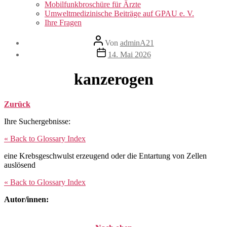
Mobilfunkbroschüre für Ärzte
Umweltmedizinische Beiträge auf GPAU e. V.
Ihre Fragen
Beitragsautor
Von
adminA21
Veröffentlichungsdatum
14. Mai 2026
kanzerogen
Zurück
Ihre Suchergebnisse:
« Back to Glossary Index
eine Krebsgeschwulst erzeugend oder die Entartung von Zellen
auslösend
« Back to Glossary Index
Autor/innen: