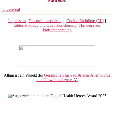
Nach oben
←
zerebral
Impressum
|
Datenschutzerklärung
|
Cookie-Richtlinie (EU)
|
Editorial Policy und Qualitätssicherung
|
Hinweise zur
Patientenberatung
Allum ist ein Projekt der
Gesellschaft für Pädiatrische Allergologie
und Umweltmedizin e. V.