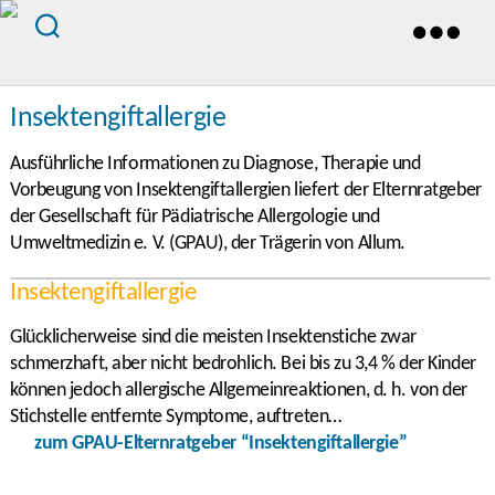
Insektengiftallergie
Ausführliche Informationen zu Diagnose, Therapie und
Vorbeugung von Insektengiftallergien liefert der Elternratgeber
der Gesellschaft für Pädiatrische Allergologie und
Umweltmedizin e. V. (GPAU), der Trägerin von Allum.
Insektengiftallergie
Glücklicherweise sind die meisten Insektenstiche zwar
schmerzhaft, aber nicht bedrohlich. Bei bis zu 3,4 % der Kinder
können jedoch allergische Allgemeinreaktionen, d. h. von der
Stichstelle entfernte Symptome, auftreten…
zum GPAU-Elternratgeber “Insektengiftallergie”