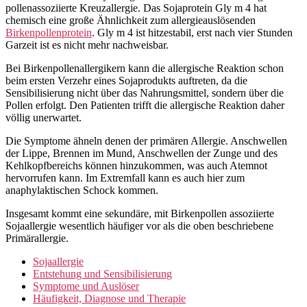
pollenassoziierte Kreuzallergie. Das Sojaprotein Gly m 4 hat
chemisch eine große Ähnlichkeit zum allergieauslösenden
Birkenpollenprotein
. Gly m 4 ist hitzestabil, erst nach vier Stunden
Garzeit ist es nicht mehr nachweisbar.
Bei Birkenpollenallergikern kann die allergische Reaktion schon
beim ersten Verzehr eines Sojaprodukts auftreten, da die
Sensibilisierung nicht über das Nahrungsmittel, sondern über die
Pollen erfolgt. Den Patienten trifft die allergische Reaktion daher
völlig unerwartet.
Die Symptome ähneln denen der primären Allergie. Anschwellen
der Lippe, Brennen im Mund, Anschwellen der Zunge und des
Kehlkopfbereichs können hinzukommen, was auch Atemnot
hervorrufen kann. Im Extremfall kann es auch hier zum
anaphylaktischen Schock kommen.
Insgesamt kommt eine sekundäre, mit Birkenpollen assoziierte
Sojaallergie wesentlich häufiger vor als die oben beschriebene
Primärallergie.
Sojaallergie
Entstehung und Sensibilisierung
Symptome und Auslöser
Häufigkeit, Diagnose und Therapie