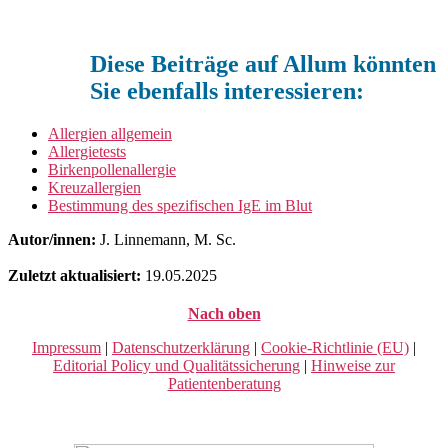
Diese Beiträge auf Allum könnten
Sie ebenfalls interessieren:
Allergien allgemein
Allergietests
Birkenpollenallergie
Kreuzallergien
Bestimmung des spezifischen IgE im Blut
Autor/innen:
J. Linnemann, M. Sc.
Zuletzt aktualisiert:
19.05.2025
Nach oben
Impressum
|
Datenschutzerklärung
|
Cookie-Richtlinie (EU)
|
Editorial Policy und Qualitätssicherung
|
Hinweise zur
Patientenberatung