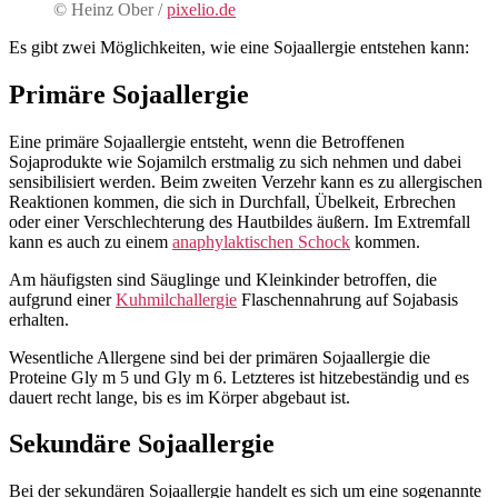
© Heinz Ober /
pixelio.de
Es gibt zwei Möglichkeiten, wie eine Sojaallergie entstehen kann:
Primäre Sojaallergie
Eine primäre Sojaallergie entsteht, wenn die Betroffenen
Sojaprodukte wie Sojamilch erstmalig zu sich nehmen und dabei
sensibilisiert werden. Beim zweiten Verzehr kann es zu allergischen
Reaktionen kommen, die sich in Durchfall, Übelkeit, Erbrechen
oder einer Verschlechterung des Hautbildes äußern. Im Extremfall
kann es auch zu einem
anaphylaktischen Schock
kommen.
Am häufigsten sind Säuglinge und Kleinkinder betroffen, die
aufgrund einer
Kuhmilchallergie
Flaschennahrung auf Sojabasis
erhalten.
Wesentliche Allergene sind bei der primären Sojaallergie die
Proteine Gly m 5 und Gly m 6. Letzteres ist hitzebeständig und es
dauert recht lange, bis es im Körper abgebaut ist.
Sekundäre Sojaallergie
Bei der sekundären Sojaallergie handelt es sich um eine sogenannte