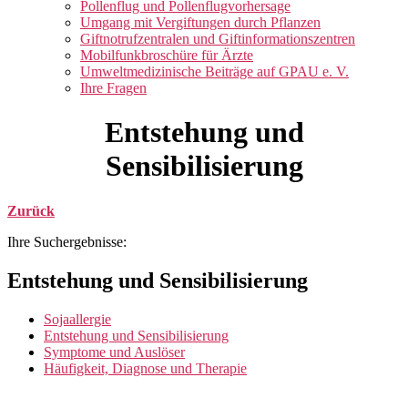
anzeigen
Pollenflug und Pollenflugvorhersage
Umgang mit Vergiftungen durch Pflanzen
Giftnotrufzentralen und Giftinformationszentren
Mobilfunkbroschüre für Ärzte
Umweltmedizinische Beiträge auf GPAU e. V.
Ihre Fragen
Entstehung und
Sensibilisierung
Zurück
Ihre Suchergebnisse:
Entstehung und Sensibilisierung
Sojaallergie
Entstehung und Sensibilisierung
Symptome und Auslöser
Häufigkeit, Diagnose und Therapie