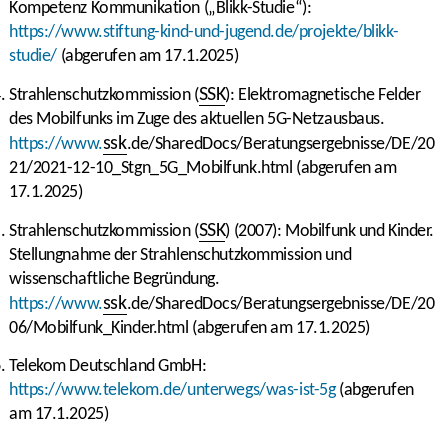
Kompetenz Kommunikation („Blikk-Studie“):
https://www.stiftung-kind-und-jugend.de/projekte/blikk-
studie/
(abgerufen am 17.1.2025)
SSK
Strahlenschutzkommission (
): Elektromagnetische Felder
des Mobilfunks im Zuge des aktuellen 5G-Netzausbaus.
ssk
https://www.
.de/SharedDocs/Beratungsergebnisse/DE/20
21/2021-12-10_Stgn_5G_Mobilfunk.html (abgerufen am
17.1.2025)
SSK
Strahlenschutzkommission (
) (2007): Mobilfunk und Kinder.
Stellungnahme der Strahlenschutzkommission und
wissenschaftliche Begründung.
ssk
https://www.
.de/SharedDocs/Beratungsergebnisse/DE/20
06/Mobilfunk_Kinder.html (abgerufen am 17.1.2025)
Telekom Deutschland GmbH:
https://www.telekom.de/unterwegs/was-ist-5g
(abgerufen
am 17.1.2025)