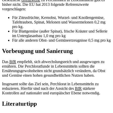
bisher nicht. Die EU hat 2013 folgende Referenzwerte
vorgeschlagen:
Für Zitrusfrüchte, Kernobst, Wurzel- und Knollengemüse,
Tafeltrauben, Spinat, Melonen und Wassermelonen 0,2
mg
pro kg.
Für Blattgemüse (außer Spinat), frische Kräuter und Sellerie
im Unterglasanbau 1,0 mg pro kg
Für alle anderen Obst- und Gemüseerzeugnisse 0,5 mg pro kg
Vorbeugung und Sanierung
Das
BfR
empfiehlt, sich abwechslungsreich und ausgewogen zu
ernähren. Die Perchloratfunde in Lebensmitteln sollten die
Ernährungsgewohnheiten nicht grundsätzlich verändern, da Obst
und Gemüse einen hohen gesundheitlichen Nutzen haben.
Insgesamt sollte das Ziel sein, Perchlorat in Lebensmitteln zu
reduzieren. Hierfür sind nach der Ansicht des
BfR
stärkere
Kontrollen auf nationaler und europäischer Ebene notwendig.
Literaturtipp