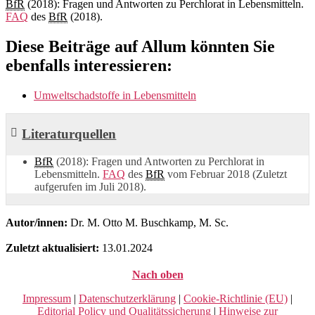
BfR
(2018): Fragen und Antworten zu Perchlorat in Lebensmitteln.
FAQ
des
BfR
(2018).
Diese Beiträge auf Allum könnten Sie
ebenfalls interessieren:
Umweltschadstoffe in Lebensmitteln
Literaturquellen
BfR
(2018): Fragen und Antworten zu Perchlorat in
Lebensmitteln.
FAQ
des
BfR
vom Februar 2018 (Zuletzt
aufgerufen im Juli 2018).
Autor/innen:
Dr. M. Otto M. Buschkamp, M. Sc.
Zuletzt aktualisiert:
13.01.2024
Nach oben
Impressum
|
Datenschutzerklärung
|
Cookie-Richtlinie (EU)
|
Editorial Policy und Qualitätssicherung
|
Hinweise zur