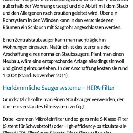
außerhalb der Wohnung erzeugt und die Abluft mit dem Staub
und den Allergenen nach draußen geleitet wird. Über ein
Rohrsystem in den Wänden kann in den verschiedenen
Räumen ein Schlauch mit Saugrohr angeschlossen werden.
Einen Zentralstaubsauger kann man nachträglich in
Wohnungen einbauen. Natürlich ist das teurer als die
Anschaffung eines normalen Staubsaugers. Plant man einen
Neubau, wäre eine entsprechende Anlage allerdings sinnvoll
und günstig einzubeziehen. In der Anschaffung kosten sie rund
1.000€ (Stand: November 2011).
Herkömmliche Saugersysteme – HEPA-Filter
Grundsätzlich sollte man einen Staubsauger verwenden, der
über ein verstärktes Filtersystem verfügt.
Dabei kommen Mikrofeinfilter und so genannte S-Klasse-Filter
(S steht für Schwebstoff) oder High-efficiency-particulate-air-