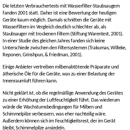
Die letzten Verbrauchertests mit Wasserfilter-Staubsaugern
fanden 2001 statt. Daher ist eine Bewertung der heutigen
Geräte kaum möglich. Damals schnitten die Geräte mit
Wasserfiltern im Vergleich deutlich schlechter ab, als
Staubsauger mit trockenen Filtern (Stiftung Warentest, 2001).
In einer Studie des gleichen Jahres fanden sich keine
Unterschiede zwischen den Filtersystemen (Trakumas, Willeke,
Reponen, Grinshpun, & Friedman, 2001).
Einige Anbieter vertreiben milbenabtötende Präparate und
ätherische Öle für die Geräte, was zu einer Belastung der
Innenraumluft führen kann.
Nicht geklärt ist, ob die regelmäßige Anwendung des Gerätes
zu einer Erhöhung der Luftfeuchtigkeit führt. Das wiederum
würde die Wachstumsbedingungen für Milben und
Schimmelpilze verbessern, was eher nachteilig wäre.
Außerdem können sich im Feuchtigkeitsrest, der im Gerät
bleibt, Schimmelpilze ansiedeln.