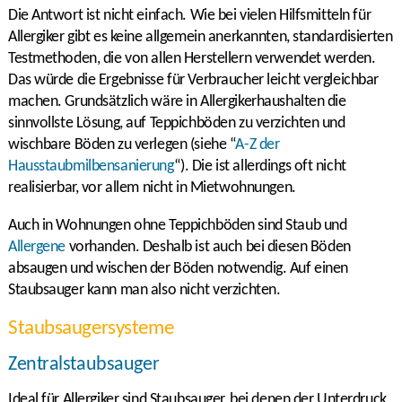
Die Antwort ist nicht einfach. Wie bei vielen Hilfsmitteln für
Allergiker gibt es keine allgemein anerkannten, standardisierten
Testmethoden, die von allen Herstellern verwendet werden.
Das würde die Ergebnisse für Verbraucher leicht vergleichbar
machen. Grundsätzlich wäre in Allergikerhaushalten die
sinnvollste Lösung, auf Teppichböden zu verzichten und
wischbare Böden zu verlegen (siehe “
A-Z der
Hausstaubmilbensanierung
“). Die ist allerdings oft nicht
realisierbar, vor allem nicht in Mietwohnungen.
Auch in Wohnungen ohne Teppichböden sind Staub und
Allergene
vorhanden. Deshalb ist auch bei diesen Böden
absaugen und wischen der Böden notwendig. Auf einen
Staubsauger kann man also nicht verzichten.
Staubsaugersysteme
Zentralstaubsauger
Ideal für Allergiker sind Staubsauger, bei denen der Unterdruck