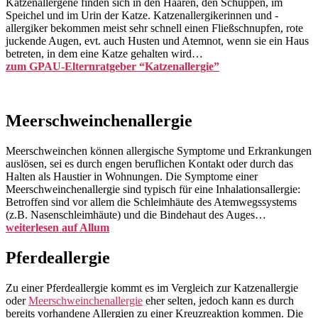
Katzenallergene finden sich in den Haaren, den Schuppen, im
Speichel und im Urin der Katze. Katzenallergikerinnen und -
allergiker bekommen meist sehr schnell einen Fließschnupfen, rote
juckende Augen, evt. auch Husten und Atemnot, wenn sie ein Haus
betreten, in dem eine Katze gehalten wird…
zum GPAU-Elternratgeber “Katzenallergie”
Meerschweinchenallergie
Meerschweinchen können allergische Symptome und Erkrankungen
auslösen, sei es durch engen beruflichen Kontakt oder durch das
Halten als Haustier in Wohnungen. Die Symptome einer
Meerschweinchenallergie sind typisch für eine Inhalationsallergie:
Betroffen sind vor allem die Schleimhäute des Atemwegssystems
(z.B. Nasenschleimhäute) und die Bindehaut des Auges…
weiterlesen auf Allum
Pferdeallergie
Zu einer Pferdeallergie kommt es im Vergleich zur Katzenallergie
oder
Meerschweinchenallergie
eher selten, jedoch kann es durch
bereits vorhandene Allergien zu einer Kreuzreaktion kommen. Die