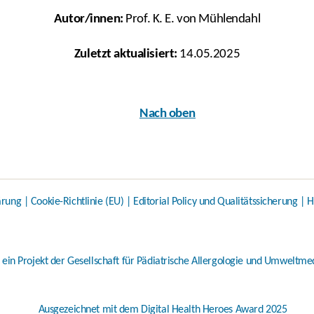
Autor/innen:
Prof. K. E. von Mühlendahl
Zuletzt aktualisiert:
14.05.2025
Nach oben
ärung
|
Cookie-Richtlinie (EU)
|
Editorial Policy und Qualitätssicherung
|
H
t ein Projekt der
Gesellschaft für Pädiatrische Allergologie und Umweltmedi