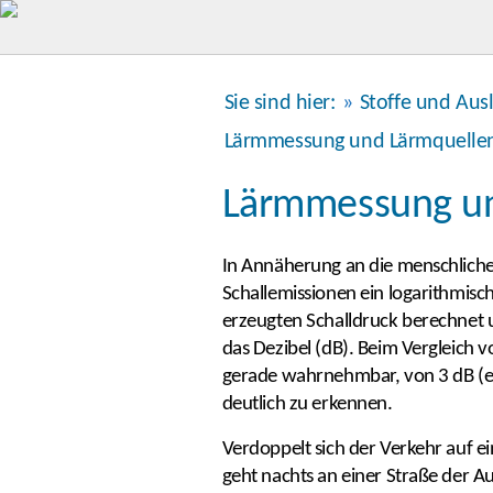
Sie sind hier:
»
Stoffe und Aus
Lärmmessung und Lärmquelle
Lärmmessung un
In Annäherung an die menschlich
Schallemissionen ein logarithmisc
erzeugten Schalldruck berechnet un
das Dezibel (dB). Beim Vergleich 
gerade wahrnehmbar, von 3 dB (e
deutlich zu erkennen.
Verdoppelt sich der Verkehr auf e
geht nachts an einer Straße der A