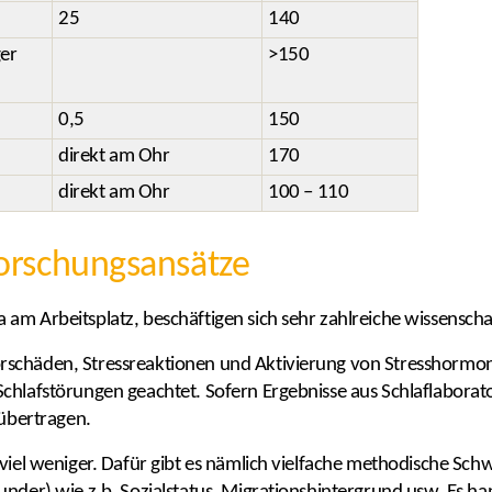
25
140
er
>150
0,5
150
direkt am Ohr
170
direkt am Ohr
100 – 110
orschungsansätze
am Arbeitsplatz, beschäftigen sich sehr zahlreiche wissenschaf
schäden, Stressreaktionen und Aktivierung von Stresshormon
chlafstörungen geachtet. Sofern Ergebnisse aus Schlaflaborat
 übertragen.
viel weniger. Dafür gibt es nämlich vielfache methodische Schw