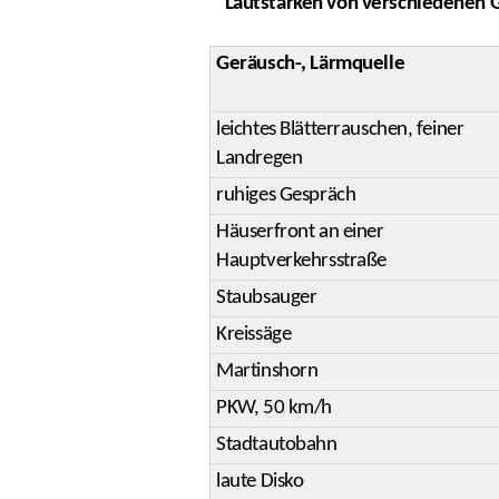
Lautstärken von verschiedenen 
Geräusch-, Lärmquelle
leichtes Blätterrauschen, feiner
Landregen
ruhiges Gespräch
Häuserfront an einer
Hauptverkehrsstraße
Staubsauger
Kreissäge
Martinshorn
PKW, 50 km/h
Stadtautobahn
laute Disko