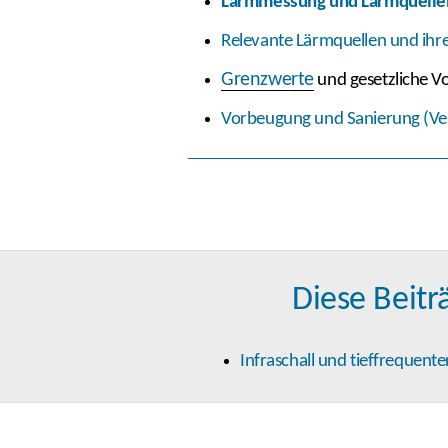
Lärmmessung und Lärmquelle
Relevante Lärmquellen und ihre
Grenzwerte
und gesetzliche Vo
Vorbeugung und Sanierung (Ve
Diese Beitr
Infraschall und tieffrequente