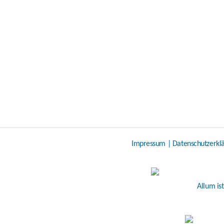
Impressum
|
Datenschutzerkl
Allum is