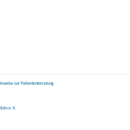
inweise zur Patientenberatung
zin e. V.