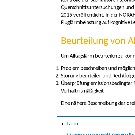
Kontrolle der Störfaktoren (Confo
Querschnittsuntersuchungen und 
2015 veröffentlicht. In der NORA
Fluglärmbelastung auf kognitive 
Beurteilung von A
Um Alltagslärm beurteilen zu könn
Problem beschreiben und möglich
Störung beurteilen und Rechtfolge
Überprüfung emissionsbedingter 
Verhältnismäßigkeit
Eine nähere Beschreibung der drei 
Lärm