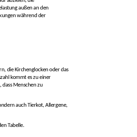
f abzielen, die
Belastung außen an den
rkungen während der
arn, die Kirchenglocken oder das
zahl kommt es zu einer
t, dass Menschen zu
sondern auch Tierkot, Allergene,
den Tabelle.