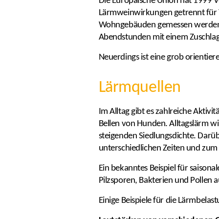
Die Europäische Union hat 1999 Vo
Lärmweinwirkungen getrennt für T
Wohngebäuden gemessen werden. I
Abendstunden mit einem Zuschlag
Neuerdings ist eine grob orient
Lärmquellen
Im Alltag gibt es zahlreiche Aktiv
Bellen von Hunden. Alltagslärm w
steigenden Siedlungsdichte. Darü
unterschiedlichen Zeiten und zum
Ein bekanntes Beispiel für saisona
Pilzsporen, Bakterien und Pollen 
Einige Beispiele für die Lärmbelas