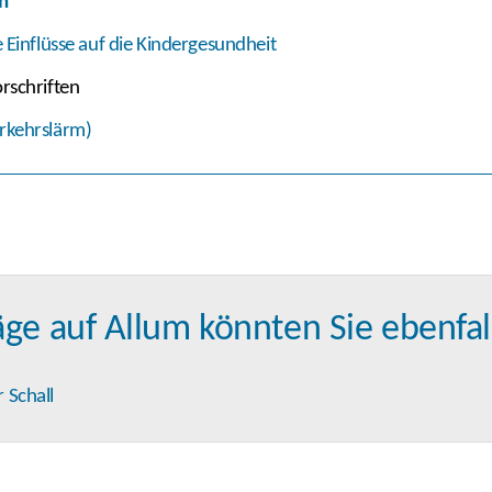
n
 Einflüsse auf die Kindergesundheit
rschriften
rkehrslärm)
äge auf Allum könnten Sie ebenfall
r Schall