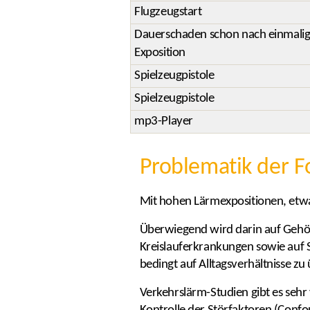
Flugzeugstart
Dauerschaden schon nach einmalig
Exposition
Spielzeugpistole
Spielzeugpistole
mp3-Player
Problematik der F
Mit hohen Lärmexpositionen, etwa 
Überwiegend wird darin auf Gehör
Kreislauferkrankungen sowie auf S
bedingt auf Alltagsverhältnisse zu
Verkehrslärm-Studien gibt es sehr 