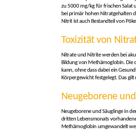
zu 5000 mg/kg für frischen Salat u
bei primär hohen Nitratgehalten
Nitrit ist auch Bestandteil von Pöke
Toxizität von Nitra
Nitrate und Nitrite werden bei akut
Bildung von Methämoglobin. Die 
kann, ohne dass dabei ein Gesundhe
Körpergewicht festgelegt. Das gilt
Neugeborene und S
Neugeborene und Säuglinge in den
dritten Lebensmonats vorhandene 
Methämoglobin umgewandelt we