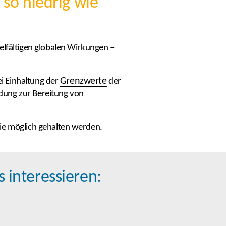
 so niedrig wie
elfältigen globalen Wirkungen –
Grenzwerte
ei Einhaltung der
der
dung zur Bereitung von
wie möglich gehalten werden.
s interessieren: