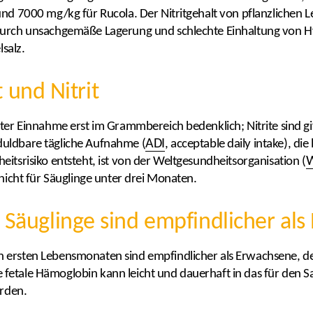
nd 7000 mg/kg für Rucola. Der Nitritgehalt von pflanzlichen L
 durch unsachgemäße Lagerung und schlechte Einhaltung von
lsalz.
t und Nitrit
er Einnahme erst im Grammbereich bedenklich; Nitrite sind giftig
ADI
duldbare tägliche Aufnahme (
, acceptable daily intake), 
itsrisiko entsteht, ist von der Weltgesundheitsorganisation (
 nicht für Säuglinge unter drei Monaten.
äuglinge sind empfindlicher als
 ersten Lebensmonaten sind empfindlicher als Erwachsene, d
fetale Hämoglobin kann leicht und dauerhaft in das für den S
rden.