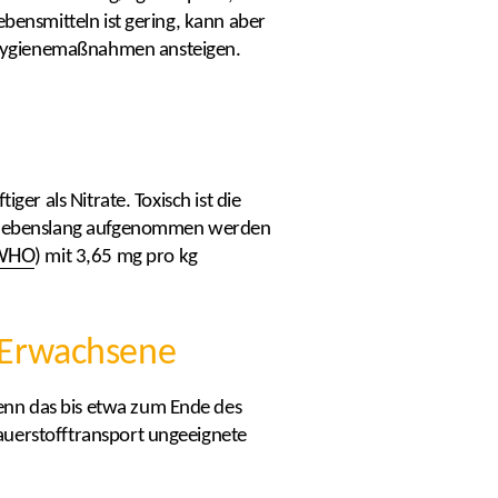
ebensmitteln ist gering, kann aber
 Hygienemaßnahmen ansteigen.
er als Nitrate. Toxisch ist die
die lebenslang aufgenommen werden
WHO
) mit 3,65 mg pro kg
 Erwachsene
enn das bis etwa zum Ende des
auerstofftransport ungeeignete