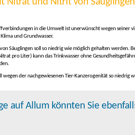
it Nitrat und Nitrit von Säuglingen
offverbindungen in die Umwelt ist unerwünscht wegen seiner vi
, Klima und Grundwasser.
t von Säuglingen soll so niedrig wie möglich gehalten werden. B
trat pro Liter) kann das Trinkwasser ohne Gesundheitsgefähr
den.
oll wegen der nachgewiesenen Tier-Kanzerogenität so niedrig 
ge auf Allum könnten Sie ebenfall