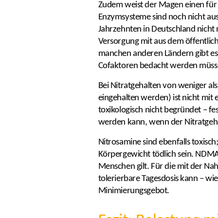
Zudem weist der Magen einen für 
Enzymsysteme sind noch nicht ausge
Jahrzehnten in Deutschland nicht
Versorgung mit aus dem öffentlic
manchen anderen Ländern gibt es 
Cofaktoren bedacht werden müss
Bei Nitratgehalten von weniger a
eingehalten werden) ist nicht mit
toxikologisch nicht begründet – f
werden kann, wenn der Nitratgehal
Nitrosamine sind ebenfalls toxis
Körpergewicht tödlich sein. NDMA i
Menschen gilt. Für die mit der Na
tolerierbare Tagesdosis kann – wie
Minimierungsgebot.