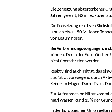
Die Zersetzung abgestorbener Orga
Jahren gelernt, N2 in reaktiven S
Die Freisetzung reaktiven Sticksto
jährlich etwa 150 Millionen Tonne
von Leguminosen.
Bei
Verbrennungsvorgängen
, in
können. Der in der Europäischen 
nicht überschritten werden.
Reaktiv sind auch Nitrat, das ein
aus Nitrat vorwiegend durch Akti
Keime im Magen-Darm-Trakt. Dort
Zur Aufnahme von Nitrat kommt es
mg/l Wasser. Rund 15% der Grund
In der Europäischen Union gelten g