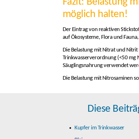
Fazit: Belastung m
möglich halten!
Der Eintrag von reaktiven Stickst
auf Ökosysteme, Flora und Fauna
Die Belastung mit Nitrat und Nitri
Trinkwasserverordnung (<50 mg Ni
Säuglingsnahrung verwendet wer
Die Belastung mit Nitrosaminen s
Diese Beiträ
Kupfer im Trinkwasser