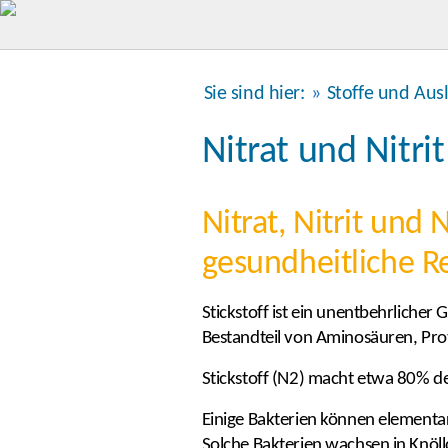
Sie sind hier:
»
Stoffe und Aus
Nitrat und Nitrit
Nitrat, Nitrit un
gesundheitliche R
Stickstoff ist ein unentbehrlicher
Bestandteil von Aminosäuren, Pr
Stickstoff (N2) macht etwa 80% der 
Einige Bakterien können elementa
Solche Bakterien wachsen in Knöl