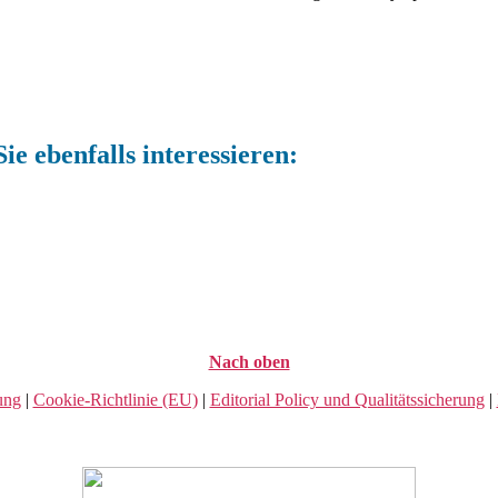
ie ebenfalls interessieren:
Nach oben
ung
|
Cookie-Richtlinie (EU)
|
Editorial Policy und Qualitätssicherung
|