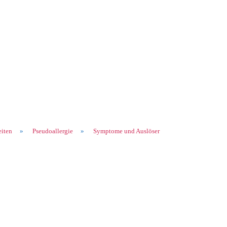
eiten
»
Pseudoallergie
»
Symptome und Auslöser