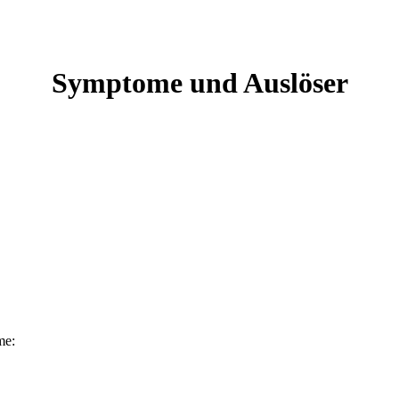
Symptome und Auslöser
me: