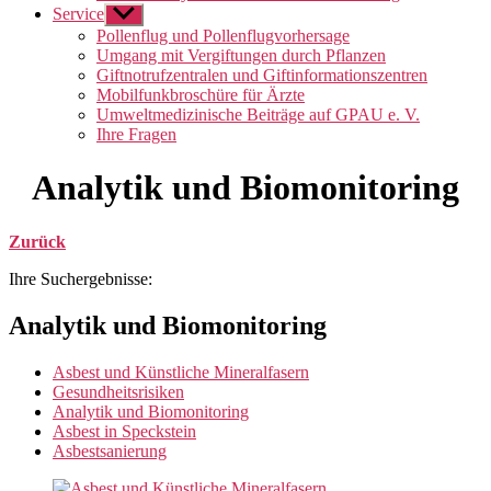
Service
Untermenü
anzeigen
Pollenflug und Pollenflugvorhersage
Umgang mit Vergiftungen durch Pflanzen
Giftnotrufzentralen und Giftinformationszentren
Mobilfunkbroschüre für Ärzte
Umweltmedizinische Beiträge auf GPAU e. V.
Ihre Fragen
Analytik und Biomonitoring
Zurück
Ihre Suchergebnisse:
Analytik und Biomonitoring
Asbest und Künstliche Mineralfasern
Gesundheitsrisiken
Analytik und Biomonitoring
Asbest in Speckstein
Asbestsanierung