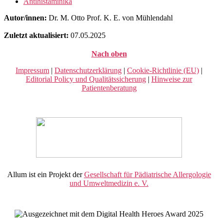
Antihistaminika
Autor/innen:
Dr. M. Otto Prof. K. E. von Mühlendahl
Zuletzt aktualisiert:
07.05.2025
Nach oben
Impressum
|
Datenschutzerklärung
|
Cookie-Richtlinie (EU)
|
Editorial Policy und Qualitätssicherung
|
Hinweise zur
Patientenberatung
Allum ist ein Projekt der
Gesellschaft für Pädiatrische Allergologie
und Umweltmedizin e. V.