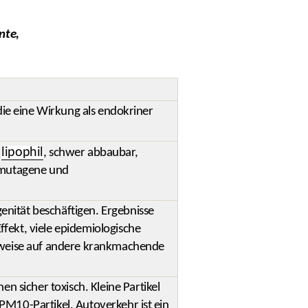
nte,
 die eine Wirkung als endokriner
lipophil
,
, schwer abbaubar,
, mutagene und
enität beschäftigen. Ergebnisse
ffekt, viele epidemiologische
nweise auf andere krankmachende
 sicher toxisch. Kleine Partikel
PM10-Partikel. Autoverkehr ist ein