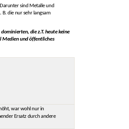
 Darunter sind Metalle und
 B. die nur sehr langsam
ominierten, die z.T. heute keine
il Medien und öffentliches
öht, war wohl nur in
hender Ersatz durch andere