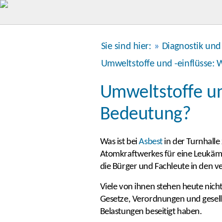
Sie sind hier:
»
Diagnostik und
Umweltstoffe und -einflüsse:
Umweltstoffe un
Bedeutung?
Was ist bei
Asbest
in der Turnhall
Atomkraftwerkes für eine Leukämi
die Bürger und Fachleute in den 
Viele von ihnen stehen heute nich
Gesetze, Verordnungen und gese
Belastungen beseitigt haben.