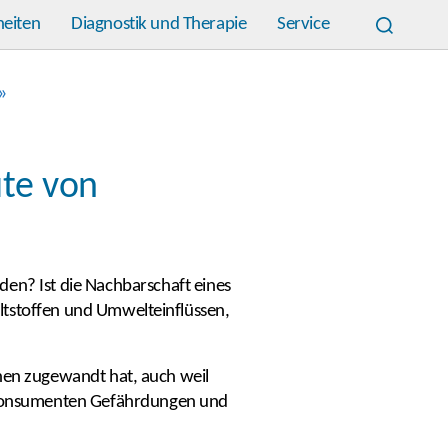
heiten
Diagnostik und Therapie
Service
»
ute von
den? Ist die Nachbarschaft eines
ltstoffen und Umwelteinflüssen,
chen zugewandt hat, auch weil
 Konsumenten Gefährdungen und