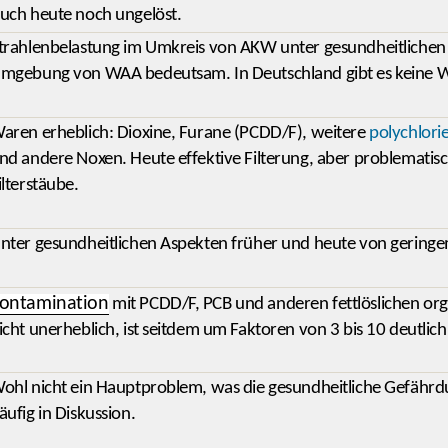
uch heute noch ungelöst.
trahlenbelastung im Umkreis von AKW unter gesundheitlichen 
mgebung von WAA bedeutsam. In Deutschland gibt es keine 
aren erheblich: Dioxine, Furane (PCDD/F), weitere
polychlori
nd andere Noxen. Heute effektive Filterung, aber problemati
ilterstäube.
nter gesundheitlichen Aspekten früher und heute von geringe
ontamination
mit PCDD/F, PCB und anderen fettlöslichen o
icht unerheblich, ist seitdem um Faktoren von 3 bis 10 deutli
ohl nicht ein Hauptproblem, was die gesundheitliche Gefähr
äufig in Diskussion.