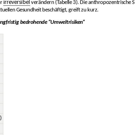
irreversibel
er
verändern (Tabelle 3). Die anthropozentrische Si
ellen Gesundheit beschäftigt, greift zu kurz.
langfristig bedrohende “Umweltrisiken”
)