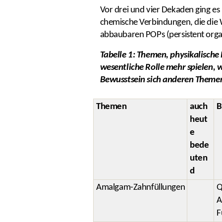
Vor drei und vier Dekaden ging es
chemische Verbindungen, die die W
abbaubaren POPs (persistent organ
Tabelle 1: Themen, physikalische
wesentliche Rolle mehr spielen, w
Bewusstsein sich anderen Them
Themen
auch
B
heut
e
bede
uten
d
Amalgam-Zahnfüllungen
Q
A
F