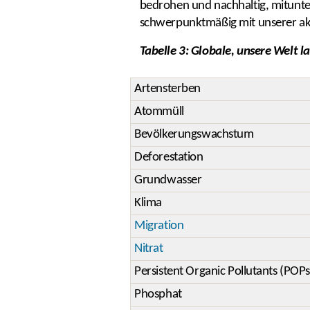
bedrohen und nachhaltig, mitunt
schwerpunktmäßig mit unserer aktu
Tabelle 3: Globale, unsere Welt 
Artensterben
Atommüll
Bevölkerungswachstum
Deforestation
Grundwasser
Klima
Migration
Nitrat
Persistent Organic Pollutants (POPs
Phosphat