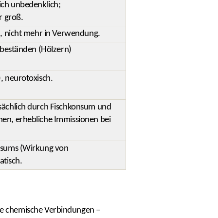
ich unbedenklich;
r groß.
), nicht mehr in Verwendung.
tbeständen (Hölzern)
, neurotoxisch.
sächlich durch Fischkonsum und
nen, erhebliche Immissionen bei
onsums (Wirkung von
tisch.
ete chemische Verbindungen –