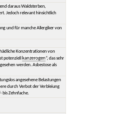
rend daraus Waldsterben,
t. Jedoch relevant hinsichtlich
ung und für manche Allergiker von
chädliche Konzentrationen von
kanzerogen
st potenziell
“, das sehr
angesehen werden. Asbestose als
utungslos angesehene Belastungen
dere durch Verbot der Verbleiung
 bis Zehnfache.