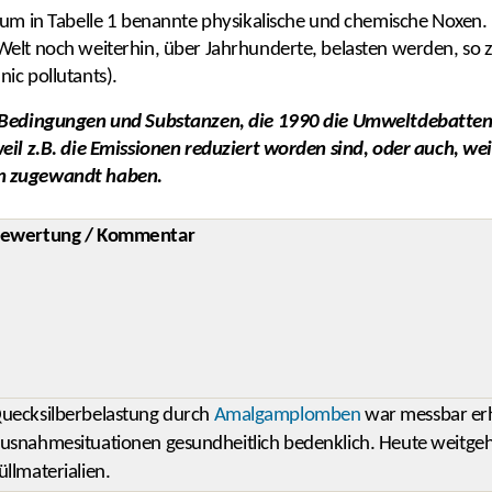
 um in Tabelle 1 benannte physikalische und chemische Noxen.
elt noch weiterhin, über Jahrhunderte, belasten werden, so z.
ic pollutants).
 Bedingungen und Substanzen, die 1990 die Umweltdebatten d
eil z.B. die Emissionen reduziert worden sind, oder auch, we
en zugewandt haben.
ewertung / Kommentar
uecksilberbelastung durch
Amalgamplomben
war messbar erh
usnahmesituationen gesundheitlich bedenklich. Heute weitge
üllmaterialien.