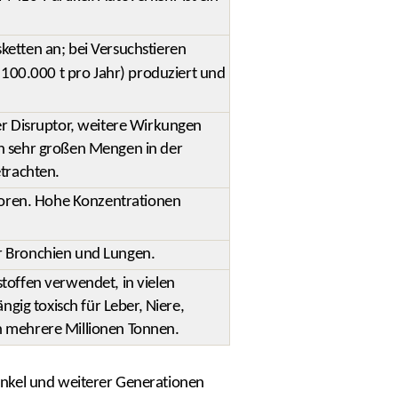
sketten an; bei Versuchstieren
100.000 t pro Jahr) produziert und
ner Disruptor, weitere Wirkungen
in sehr großen Mengen in der
etrachten.
toren. Hohe Konzentrationen
ür Bronchien und Lungen.
toffen verwendet, in vielen
ig toxisch für Leber, Niere,
h mehrere Millionen Tonnen.
r Enkel und weiterer Generationen