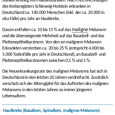
starken Anstieg von Hautkrebsfällen. Nach Hochrechnungen
des Krebsregisters Schleswig-Holstein erkranken in
Deutschland ca. 140.000 Menschen (inkl. der ca. 20.000 in
situ-Fälle) pro Jahr an Hautkrebs.
maligne
Davon entfallen ca. 10 bis 15 % auf das
Melanom
und die überwiegende Mehrheit auf das Basalzell- und das
Plattenepithelkarzinom. Von den an malignem Melanom
Erkrankten versterben ca. 20 bis 25 % (entspricht 4.000 bis
5.000 Todesfälle pro Jahr in Deutschland), an Basalzell- und
Plattenepithelkarzinomen zwischen 0,5 % und 1 %.
Die Neuerkrankungsrate des malignen Melanoms hat sich in
Deutschland in den letzten 20 Jahren verdreifacht. Zusätzlich
verschob sich der Altersgipfel für das Auftreten des malignen
Melanoms in den letzten Jahren zu immer jüngeren
Lebensaltern.
Hautkrebs (Basaliom, Spinaliom, malignes Melanom)