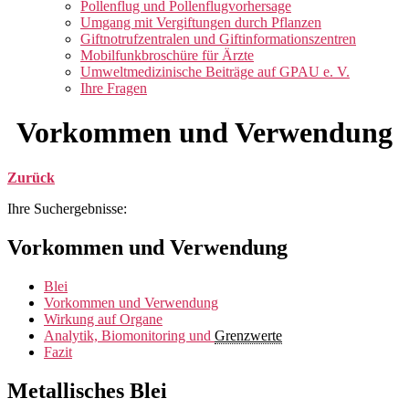
anzeigen
Pollenflug und Pollenflugvorhersage
Umgang mit Vergiftungen durch Pflanzen
Giftnotrufzentralen und Giftinformationszentren
Mobilfunkbroschüre für Ärzte
Umweltmedizinische Beiträge auf GPAU e. V.
Ihre Fragen
Vorkommen und Verwendung
Zurück
Ihre Suchergebnisse:
Vorkommen und Verwendung
Blei
Vorkommen und Verwendung
Wirkung auf Organe
Analytik, Biomonitoring und
Grenzwerte
Fazit
Metallisches Blei