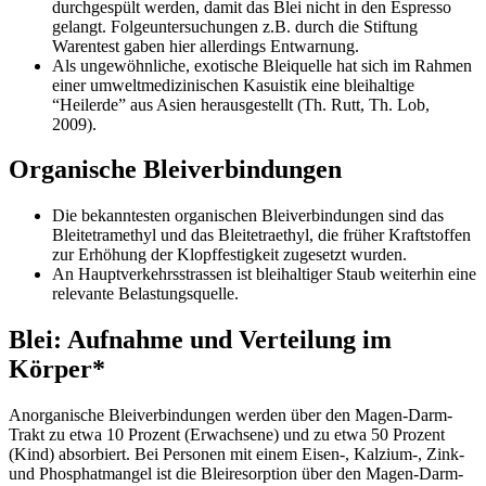
durchgespült werden, damit das Blei nicht in den Espresso
gelangt. Folgeuntersuchungen z.B. durch die Stiftung
Warentest gaben hier allerdings Entwarnung.
Als ungewöhnliche, exotische Bleiquelle hat sich im Rahmen
einer umweltmedizinischen Kasuistik eine bleihaltige
“Heilerde” aus Asien herausgestellt (Th. Rutt, Th. Lob,
2009).
Organische Bleiverbindungen
Die bekanntesten organischen Bleiverbindungen sind das
Bleitetramethyl und das Bleitetraethyl, die früher Kraftstoffen
zur Erhöhung der Klopffestigkeit zugesetzt wurden.
An Hauptverkehrsstrassen ist bleihaltiger Staub weiterhin eine
relevante Belastungsquelle.
Blei: Aufnahme und Verteilung im
Körper*
Anorganische Bleiverbindungen werden über den Magen-Darm-
Trakt zu etwa 10 Prozent (Erwachsene) und zu etwa 50 Prozent
(Kind) absorbiert. Bei Personen mit einem Eisen-, Kalzium-, Zink-
und Phosphatmangel ist die Bleiresorption über den Magen-Darm-