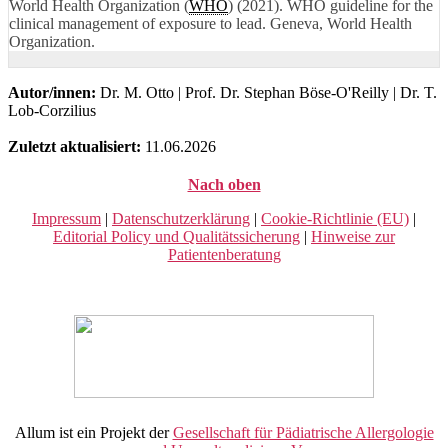
World Health Organization (
WHO
) (2021). WHO guideline for the
clinical management of exposure to lead. Geneva, World Health
Organization.
Autor/innen:
Dr. M. Otto | Prof. Dr. Stephan Böse-O'Reilly | Dr. T.
Lob-Corzilius
Zuletzt aktualisiert:
11.06.2026
Nach oben
Impressum
|
Datenschutzerklärung
|
Cookie-Richtlinie (EU)
|
Editorial Policy und Qualitätssicherung
|
Hinweise zur
Patientenberatung
Allum ist ein Projekt der
Gesellschaft für Pädiatrische Allergologie