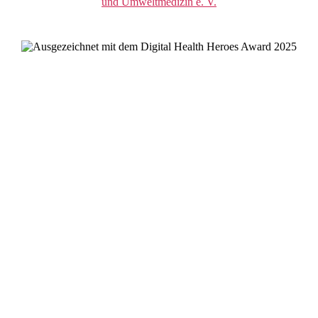
und Umweltmedizin e. V.